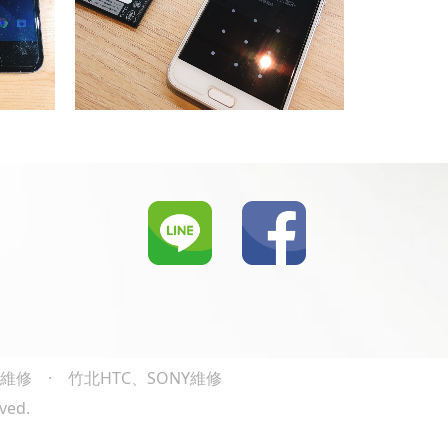
O維修
·
竹北HTC、SONY維修
ved.