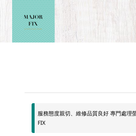
服務態度親切、維修品質良好 專門處理螢
FIX