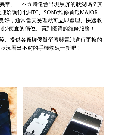
得異常、三不五時還會出現黑屏的狀況嗎？其
詢竹北HTC、SONY維修首選MAJOR
相當良好，通常當天受理就可立即處理、快速取
能以便宜的價位、買到優質的維修服務！
故障、提供各廠牌優質螢幕與電池進行更換的
，讓狀況層出不窮的手機煥然一新吧！