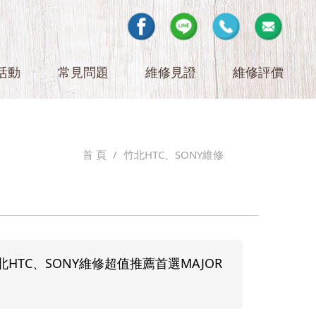
活動
常見問題
維修見證
維修評價
首 頁
竹北HTC、SONY維修
TC、SONY維修超值推薦首選MAJOR