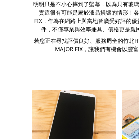
明明只是不小心摔到了螢幕，以為只有玻璃
實這很有可能是屬於液晶損壞的情形！各大
FIX，作為在網路上與當地皆廣受好評的優
件，不僅專業與效率兼具、價格更是親
若您正在尋找評價良好、服務周全的竹北H
MAJOR FIX，讓我們有機會