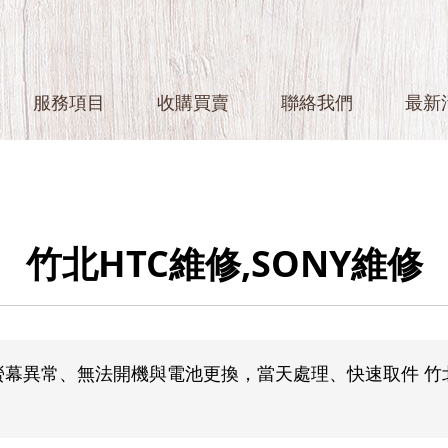
服務項目
收購買賣
聯絡我們
最新
竹北HTC維修,SONY維修
幕異常、無法開機與電池更換，當天處理、快速取件 竹北H