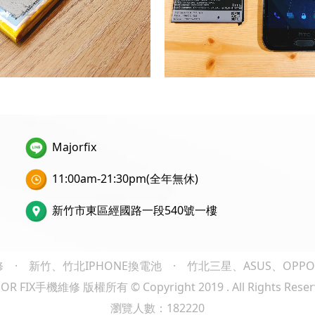
Majorfix
11:00am-21:30pm(全年無休)
新竹市東區經國路一段540號一樓
修
·
新竹、竹北IPHONE換電池
·
竹北三星、ASUS、OPP
OR FIX手機維修 版權所有 © Copyright 2019 . All Rights Reser
瀏覽人數：182220