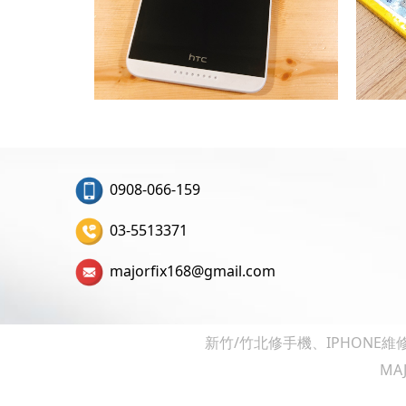
0908-066-159
03-5513371
majorfix168@gmail.com
新竹/竹北修手機、IPHONE維
MAJ